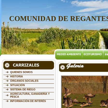
COMUNIDAD DE REGANTES
Galeria
QUIENES SOMOS
HISTORIA
ÓRGANOS SOCIALES
SITUACIÓN
SISTEMA DE RIEGO
AGRICULTURA, GANADERÍA Y
PESCA
INFORMACIÓN DE INTERÉS