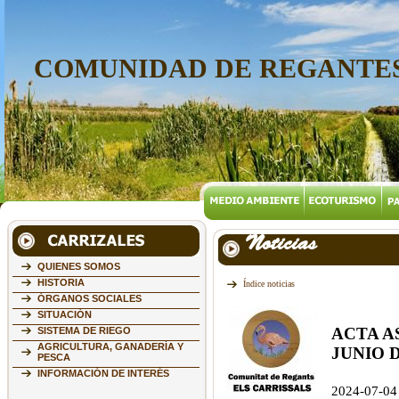
COMUNIDAD DE REGANTES
Noticias
QUIENES SOMOS
HISTORIA
Índice noticias
ÓRGANOS SOCIALES
SITUACIÓN
ACTA A
SISTEMA DE RIEGO
AGRICULTURA, GANADERÍA Y
JUNIO D
PESCA
INFORMACIÓN DE INTERÉS
2024-07-04