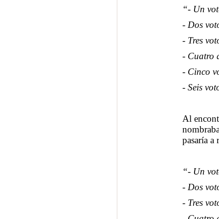
“- Un vot
- Dos vot
- Tres vo
- Cuatro 
- Cinco v
- Seis vo
Al encont
nombraba 
pasaría a 
“- Un vot
- Dos vot
- Tres vot
- Cuatro 