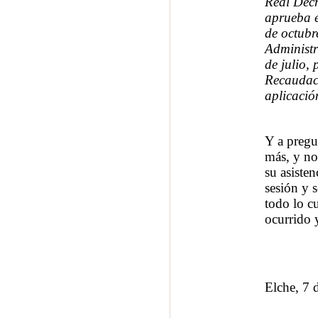
Real Decr
aprueba e
de octubr
Administr
de julio,
Recaudaci
aplicació
Y a pregu
más, y no
su asisten
sesión y 
todo lo cu
ocurrido 
Elche, 7 